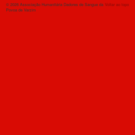
© 2026 Associação Humanitária Dadores de Sangue da
Voltar ao topo
Povoa de Varzim