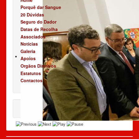
Porquê dar Sangue
20 Dúvidas
Seguro do Dador
Datas de Recolha
Associados
Notícias
Galeria
Apoios
Orgãos Diretivos
Estatutos
Contactos