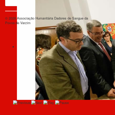
© 2026 Associação Humanitária Dadores de Sangue da
Voltar ao topo
Povoa de Varzim